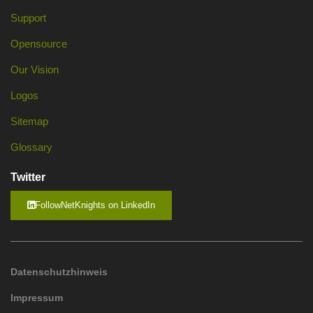
Support
Opensource
Our Vision
Logos
Sitemap
Glossary
Twitter
FollowNetKnights on LinkedIn
Datenschutzhinweis
Impressum