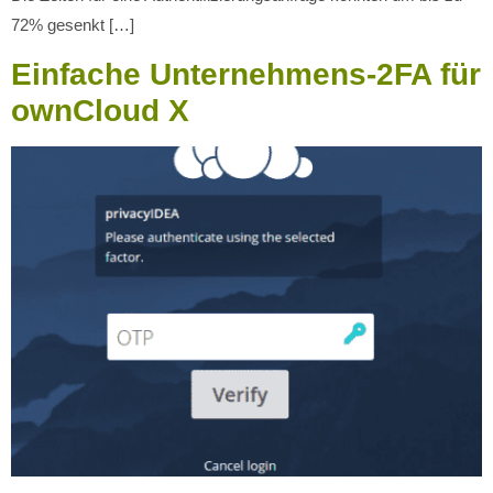
72% gesenkt […]
Einfache Unternehmens-2FA für
ownCloud X