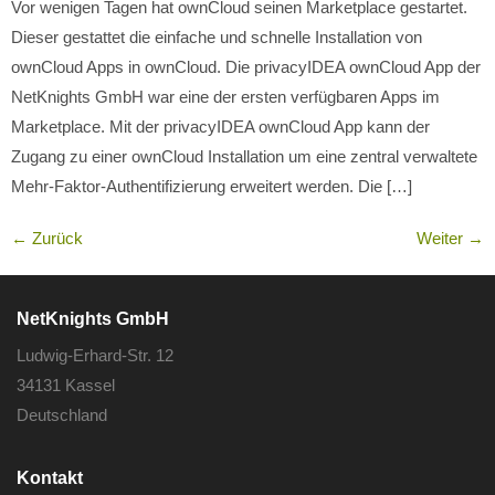
Vor wenigen Tagen hat ownCloud seinen Marketplace gestartet.
Dieser gestattet die einfache und schnelle Installation von
ownCloud Apps in ownCloud. Die privacyIDEA ownCloud App der
NetKnights GmbH war eine der ersten verfügbaren Apps im
Marketplace. Mit der privacyIDEA ownCloud App kann der
Zugang zu einer ownCloud Installation um eine zentral verwaltete
Mehr-Faktor-Authentifizierung erweitert werden. Die […]
←
Zurück
Weiter
→
NetKnights GmbH
Ludwig-Erhard-Str. 12
34131 Kassel
Deutschland
Kontakt