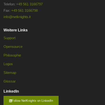
Telefon:
+49 561 3166797
Fax:
+49 561 3166798
info@netknights.it
Weitere Links
Support
Opensource
Philosophie
Logos
Sitemap
Glossar
LinkedIn
Follow NetKnights on LinkedIn