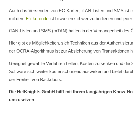
Auch das Versenden von EC-Karten, iTAN-Listen und SMS ist m
mit dem
Flickercode
ist bisweilen schwer zu bedienen und jeder
iTAN-Listen und SMS (mTAN) hatten in der Vergangenheit des Öf
Hier gibt es Möglichkeiten, sich Techniken aus der Authentisie
der OCRA-Algorithmus ist zur Absicherung von Transaktionen h
Geeignet gewählte Verfahren helfen, Kosten zu senken und die 
Software sich weiter kostenschonend auswirken und bietet darüb
der Freiheit von Backdoors.
Die NetKnights GmbH hilft mit Ihrem langjährigen Know-How
umzusetzen.