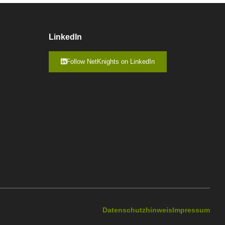
LinkedIn
Follow NetKnights on LinkedIn
Datenschutzhinweis
Impressum