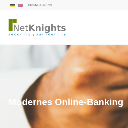
+49 561 3166 797
Modernes Online-Banking