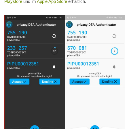
Playstore
und im
Apple App Store
erhältlich.