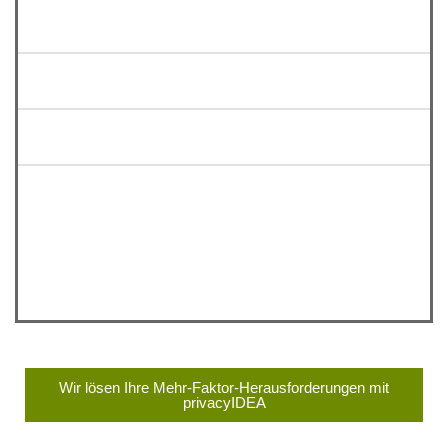
.
Wir lösen Ihre Mehr-Faktor-Herausforderungen mit
privacyIDEA