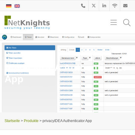
privacyIDEA Authenticator
App
Startseite
>
Produkte
>
privacyIDEA Authenticator App