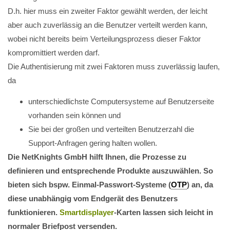
D.h. hier muss ein zweiter Faktor gewählt werden, der leicht
aber auch zuverlässig an die Benutzer verteilt werden kann,
wobei nicht bereits beim Verteilungsprozess dieser Faktor
kompromittiert werden darf.
Die Authentisierung mit zwei Faktoren muss zuverlässig laufen,
da
unterschiedlichste Computersysteme auf Benutzerseite
vorhanden sein können und
Sie bei der großen und verteilten Benutzerzahl die
Support-Anfragen gering halten wollen.
Die NetKnights GmbH hilft Ihnen, die Prozesse zu
definieren und entsprechende Produkte auszuwählen. So
bieten sich bspw. Einmal-Passwort-Systeme (
OTP
) an, da
diese unabhängig vom Endgerät des Benutzers
funktionieren.
Smartdisplayer
-Karten lassen sich leicht in
normaler Briefpost versenden.