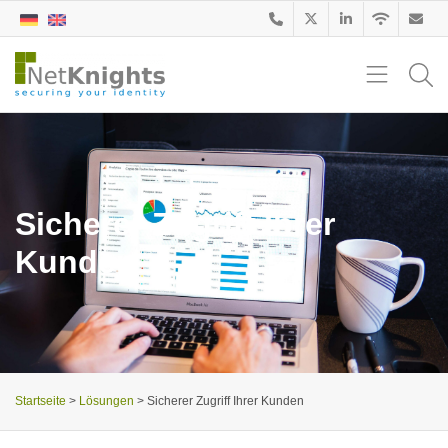
Sicherer Zugriff Ihrer
Kunden
Startseite
>
Lösungen
>
Sicherer Zugriff Ihrer Kunden