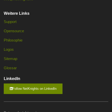
Weitere Links
Support
Opensource
Philosophie
Logos
Sitemap
Glossar
LinkedIn
Follow NetKnights on LinkedIn