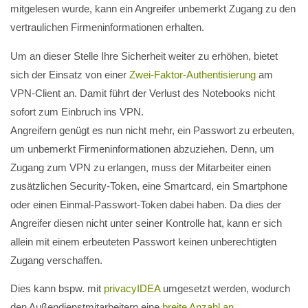
mitgelesen wurde, kann ein Angreifer unbemerkt Zugang zu den
vertraulichen Firmeninformationen erhalten.
Um an dieser Stelle Ihre Sicherheit weiter zu erhöhen, bietet
sich der Einsatz von einer
Zwei-Faktor-Authentisierung
am
VPN-Client an. Damit führt der Verlust des Notebooks nicht
sofort zum Einbruch ins VPN.
Angreifern genügt es nun nicht mehr, ein Passwort zu erbeuten,
um unbemerkt Firmeninformationen abzuziehen. Denn, um
Zugang zum VPN zu erlangen, muss der Mitarbeiter einen
zusätzlichen Security-Token, eine Smartcard, ein Smartphone
oder einen Einmal-Passwort-Token dabei haben. Da dies der
Angreifer diesen nicht unter seiner Kontrolle hat, kann er sich
allein mit einem erbeuteten Passwort keinen unberechtigten
Zugang verschaffen.
Dies kann bspw. mit
privacyIDEA
umgesetzt werden, wodurch
den Außendienstmitarbeitern eine
breite Anzahl an