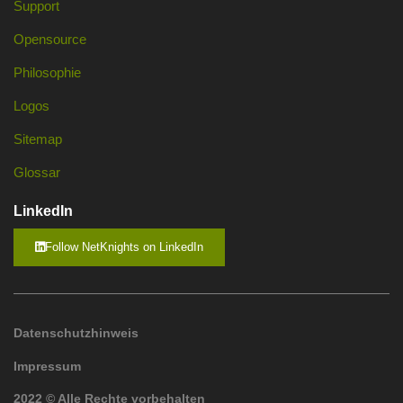
Support
Opensource
Philosophie
Logos
Sitemap
Glossar
LinkedIn
Follow NetKnights on LinkedIn
Datenschutzhinweis
Impressum
2022 © Alle Rechte vorbehalten