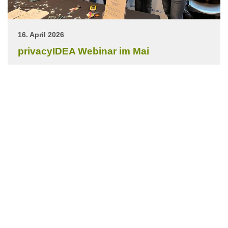
16. April 2026
privacyIDEA Webinar im Mai
Im Mai beschäftigen wir uns im Rahmen unserer
Webinarserie mit dem Thema “privacyIDEA & Passkeys”.
Weiterlesen >