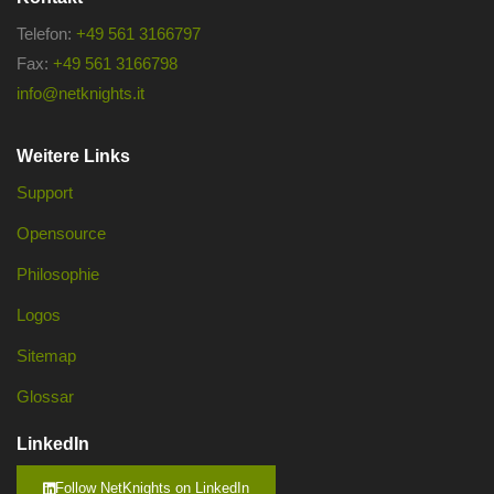
Telefon:
+49 561 3166797
Fax:
+49 561 3166798
info@netknights.it
Weitere Links
Support
Opensource
Philosophie
Logos
Sitemap
Glossar
LinkedIn
Follow NetKnights on LinkedIn