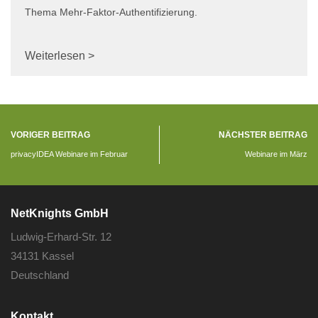
Thema Mehr-Faktor-Authentifizierung.
Weiterlesen >
VORIGER BEITRAG
NÄCHSTER BEITRAG
privacyIDEA Webinare im Februar
Webinare im März
NetKnights GmbH
Ludwig-Erhard-Str. 12
34131 Kassel
Deutschland
Kontakt