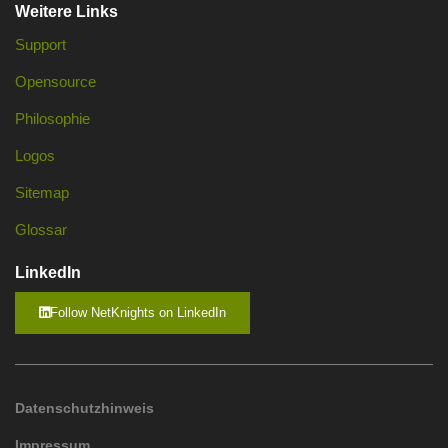
Weitere Links
Support
Opensource
Philosophie
Logos
Sitemap
Glossar
LinkedIn
Follow NetKnights on LinkedIn
Datenschutzhinweis
Impressum