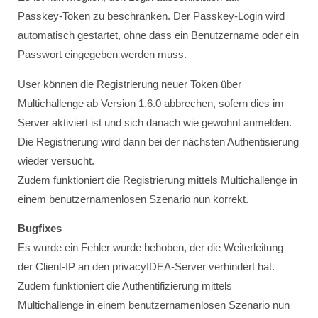
Passkey‑Token zu beschränken. Der Passkey‑Login wird
automatisch gestartet, ohne dass ein Benutzername oder ein
Passwort eingegeben werden muss.
User können die Registrierung neuer Token über
Multichallenge ab Version 1.6.0 abbrechen, sofern dies im
Server aktiviert ist und sich danach wie gewohnt anmelden.
Die Registrierung wird dann bei der nächsten Authentisierung
wieder versucht.
Zudem funktioniert die Registrierung mittels Multichallenge in
einem benutzernamenlosen Szenario nun korrekt.
Bugfixes
Es wurde ein Fehler wurde behoben, der die Weiterleitung
der Client‑IP an den privacyIDEA‑Server verhindert hat.
Zudem funktioniert die Authentifizierung mittels
Multichallenge in einem benutzernamenlosen Szenario nun