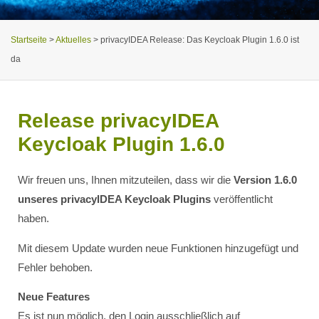
Startseite
>
Aktuelles
>
privacyIDEA Release: Das Keycloak Plugin 1.6.0 ist
da
Release privacyIDEA
Keycloak Plugin 1.6.0
Wir freuen uns, Ihnen mitzuteilen, dass wir die
Version 1.6.0
unseres privacyIDEA Keycloak Plugins
veröffentlicht
haben.
Mit diesem Update wurden neue Funktionen hinzugefügt und
Fehler behoben.
Neue Features
Es ist nun möglich, den Login ausschließlich auf