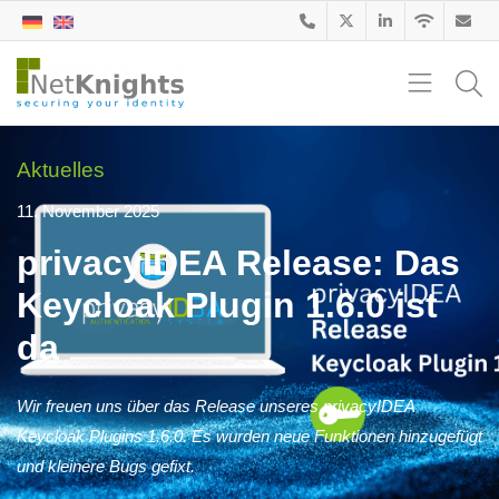
Aktuelles
11. November 2025
privacyIDEA Release: Das
Keycloak Plugin 1.6.0 ist
da
Wir freuen uns über das Release unseres privacyIDEA
Keycloak Plugins 1.6.0. Es wurden neue Funktionen hinzugefügt
und kleinere Bugs gefixt.