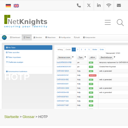
Glossar
HOTP
Startseite
>
Glossar
>
HOTP