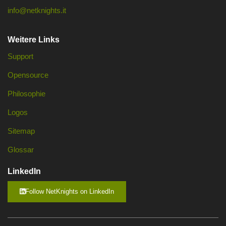
info@netknights.it
Weitere Links
Support
Opensource
Philosophie
Logos
Sitemap
Glossar
LinkedIn
Follow NetKnights on LinkedIn