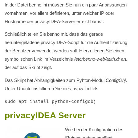
In der Datei benno.ini müssen Sie nun ein paar Anpassungen
vornehmen, vor allem definieren, unter welcher IP oder
Hostname der privacyIDEA-Server erreichbar ist.
Schließlich teilen Sie benno mit, dass das gerade
heruntergeladene privacyIDEA-Script für die Authentifizierung
der Benutzer verwendet werden soll. Hierzu legen Sie einen
symbolischen Link im Verzeichnis
/etc/benno-web/auth.d/
an,
der auf das Skript zeigt.
Das Skript hat Abhängigkeiten zum Pyhton-Modul
ConfigObj
.
Unter Ubuntu installieren Sie dies bspw. mittels
sudo apt install python-configobj
privacyIDEA Server
Wie bei der Konfiguration des
Skriptes schon erwähnt,