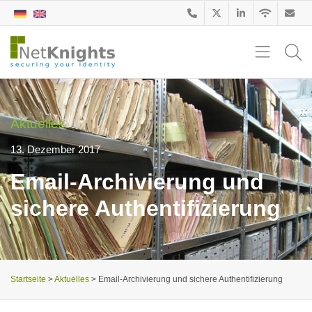
Aktuelles
13. Dezember 2017
Email-Archivierung und
sichere Authentifizierung
Startseite
>
Aktuelles
>
Email-Archivierung und sichere Authentifizierung