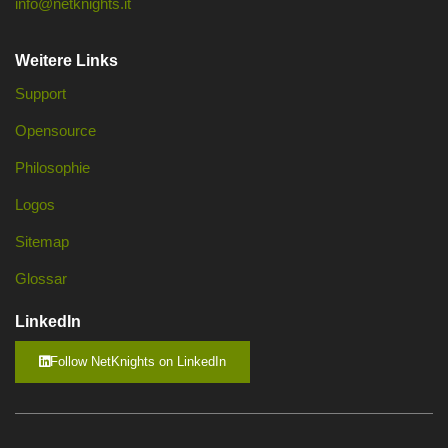
info@netknights.it
Weitere Links
Support
Opensource
Philosophie
Logos
Sitemap
Glossar
LinkedIn
Follow NetKnights on LinkedIn