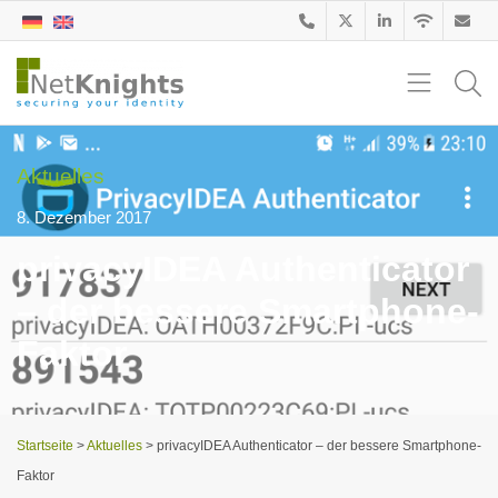
Aktuelles
8. Dezember 2017
privacyIDEA Authenticator
– der bessere Smartphone-
Faktor
Startseite
>
Aktuelles
>
privacyIDEA Authenticator – der bessere Smartphone-
Faktor