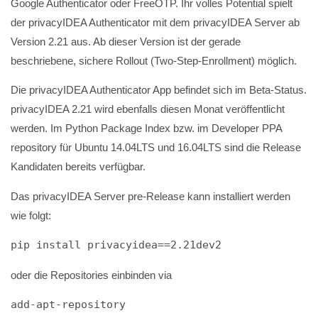
Google Authenticator oder FreeOTP. Ihr volles Potential spielt
der privacyIDEA Authenticator mit dem privacyIDEA Server ab
Version 2.21 aus. Ab dieser Version ist der gerade
beschriebene, sichere Rollout (Two-Step-Enrollment) möglich.
Die privacyIDEA Authenticator App befindet sich im Beta-Status.
privacyIDEA 2.21 wird ebenfalls diesen Monat veröffentlicht
werden. Im Python Package Index bzw. im Developer PPA
repository für Ubuntu 14.04LTS und 16.04LTS sind die Release
Kandidaten bereits verfügbar.
Das privacyIDEA Server pre-Release kann installiert werden
wie folgt:
pip install privacyidea==2.21dev2
oder die Repositories einbinden via
add-apt-repository 