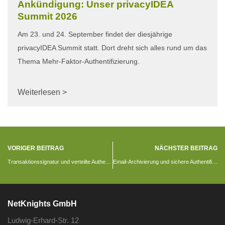
Ankündigung: Unser privacyIDEA
Summit 2026
Am 23. und 24. September findet der diesjährige
privacyIDEA Summit statt. Dort dreht sich alles rund um das
Thema Mehr-Faktor-Authentifizierung.
Weiterlesen >
VORIGER BEITRAG
NÄCHSTER BEITRAG
Transaktionssignatur und verteilte Authentifizierung mit privacyIDEA4UCS 2.20.1
Email-Archivierung und sichere Authentifizierung
NetKnights GmbH
Ludwig-Erhard-Str. 12