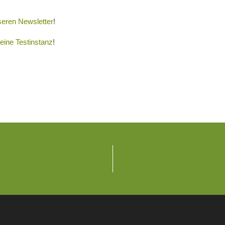
seren Newsletter
!
eine Testinstanz
!