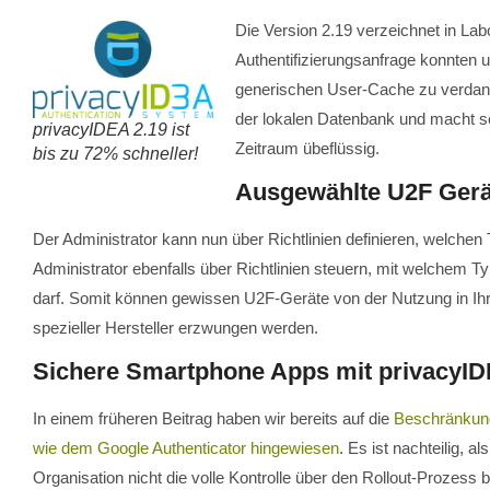
Die Version 2.19 verzeichnet in Lab
Authentifizierungsanfrage konnten 
generischen User-Cache zu verdank
der lokalen Datenbank und macht som
privacyIDEA 2.19 ist
Zeitraum übeflüssig.
bis zu 72% schneller!
Ausgewählte U2F Gerä
Der Administrator kann nun über Richtlinien definieren, welche
Administrator ebenfalls über Richtlinien steuern, mit welche
darf. Somit können gewissen U2F-Geräte von der Nutzung in 
spezieller Hersteller erzwungen werden.
Sichere Smartphone Apps mit privacyI
In einem früheren Beitrag haben wir bereits auf die
Beschränkun
wie dem Google Authenticator hingewiesen
. Es ist nachteilig, 
Organisation nicht die volle Kontrolle über den Rollout-Prozess