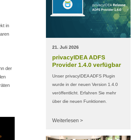
kt in
baren
21. Juli 2026
privacyIDEA ADFS
Provider 1.4.0 verfügbar
nn der
Unser privacyIDEA ADFS Plugin
den
wurde in der neuen Version 1.4.0
räten
veröffentlicht. Erfahren Sie mehr
über die neuen Funktionen.
Weiterlesen >