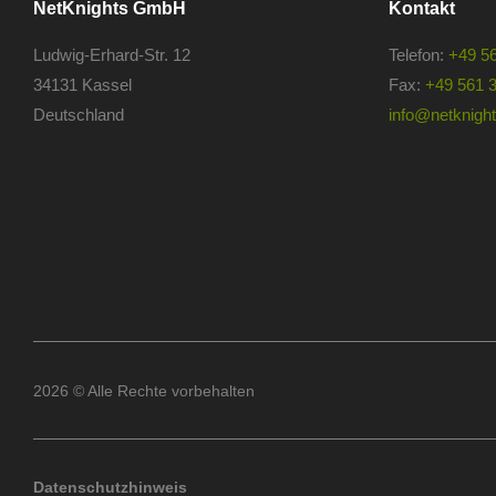
NetKnights GmbH
Kontakt
Ludwig-Erhard-Str. 12
Telefon:
+49 5
34131 Kassel
Fax:
+49 561 
Deutschland
info@netknights
2026 © Alle Rechte vorbehalten
Datenschutzhinweis