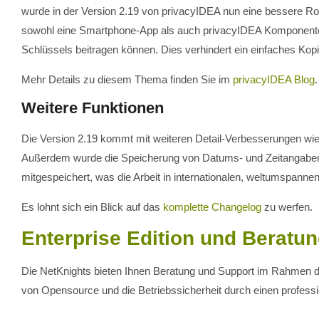
wurde in der Version 2.19 von privacyIDEA nun eine bessere Rol
sowohl eine Smartphone-App als auch privacyIDEA Komponent
Schlüssels beitragen können. Dies verhindert ein einfaches Ko
Mehr Details zu diesem Thema finden Sie im
privacyIDEA Blog
.
Weitere Funktionen
Die Version 2.19 kommt mit weiteren Detail-Verbesserungen wi
Außerdem wurde die Speicherung von Datums- und Zeitangaben in
mitgespeichert, was die Arbeit in internationalen, weltumspannen
Es lohnt sich ein Blick auf das
komplette Changelog
zu werfen.
Enterprise Edition und Beratu
Die NetKnights bieten Ihnen Beratung und Support im Rahmen 
von Opensource und die Betriebssicherheit durch einen professi