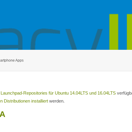
martphone Apps
n
Launchpad-Repositories für Ubuntu 14.04LTS und 16.04LTS
verfügb
 Distributionen installiert
werden.
EA