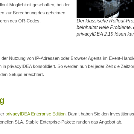
lout-Möglichkeit geschaffen, bei der
en zur Berechnung des geheimen
pieren des QR-Codes.
Der klassische Rollout-Pr
beinhaltet viele Probleme, 
privacyIDEA 2.19 lösen ka
e der Nutzung von IP-Adressen oder Browser Agents im Event-Handle
 privacyIDEA konsolidiert. So werden nun bei jeder Zeit die Zeitzo
den Setups erleichtert.
ng
der
privacyIDEA Enterprise Edition
. Damit haben Sie den Investitions
onellen SLA. Stabile Enterprise-Pakete runden das Angebot ab.