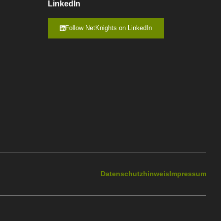
LinkedIn
Follow NetKnights on LinkedIn
Datenschutzhinweis
Impressum