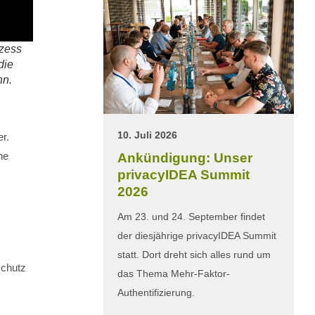
ozess
die
nn.
10. Juli 2026
r.
ne
Ankündigung: Unser
privacyIDEA Summit
2026
Am 23. und 24. September findet
der diesjährige privacyIDEA Summit
statt. Dort dreht sich alles rund um
schutz
das Thema Mehr-Faktor-
Authentifizierung.