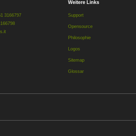
Weitere Links
61 3166797
Support
3166798
Opensource
.it
Philosophie
Logos
Sitemap
Glossar