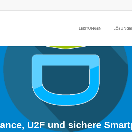
LEISTUNGEN
LÖSUNGE
mance, U2F und sichere Smar