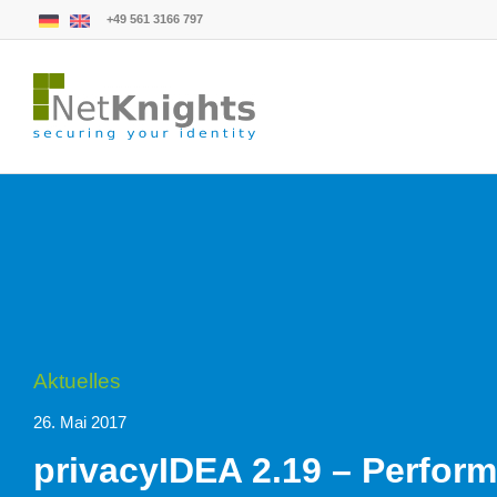
+49 561 3166 797
Aktuelles
26. Mai 2017
privacyIDEA 2.19 – Perfor