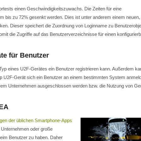
ortests einen Geschwindigkeitszuwachs. Die Zeiten für eine
um bis zu 72% gesenkt werden. Dies ist unter anderem einem neuen,
en. Dieser speichert die Zuordnung von Loginname zu Benutzerobje
it die Zugriffe auf das Benutzerverzeichnisse für einen konfigurier
te für Benutzer
n Typ eines U2F-Gerätes ein Benutzer registrieren kann. Außerdem ka
m Typ U2F-Gerät sich ein Benutzer an einem bestimmten System anmel
Ihrem Unternehmen ausgeschlossen werden bzw. die Nutzung von Ge
DEA
gen der üblichen Smartphone-Apps
als Unternehmen oder große
 beim Benutzer zu haben. Daher