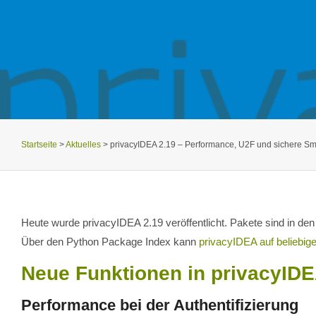
Startseite
>
Aktuelles
>
privacyIDEA 2.19 – Performance, U2F und sichere S
Heute wurde privacyIDEA 2.19 veröffentlicht. Pakete sind in de
Über den Python Package Index kann
privacyIDEA auf beliebigen
Neue Funktionen in privacyID
Performance bei der Authentifizierung