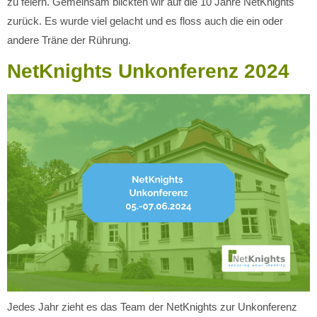
zu feiern. Gemeinsam blickten wir auf die 10 Jahre NetKnights
zurück. Es wurde viel gelacht und es floss auch die ein oder
andere Träne der Rührung.
NetKnights Unkonferenz 2024
Jedes Jahr zieht es das Team der NetKnights zur Unkonferenz