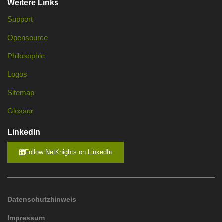
Weitere Links
Support
Opensource
Philosophie
Logos
Sitemap
Glossar
LinkedIn
Follow NetKnights on LinkedIn
Datenschutzhinweis
Impressum