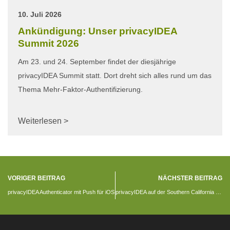
10. Juli 2026
Ankündigung: Unser privacyIDEA
Summit 2026
Am 23. und 24. September findet der diesjährige
privacyIDEA Summit statt. Dort dreht sich alles rund um das
Thema Mehr-Faktor-Authentifizierung.
Weiterlesen >
VORIGER BEITRAG
NÄCHSTER BEITRAG
privacyIDEA Authenticator mit Push für iOS
privacyIDEA auf der Southern California Linux Expo – SCaLE 18X