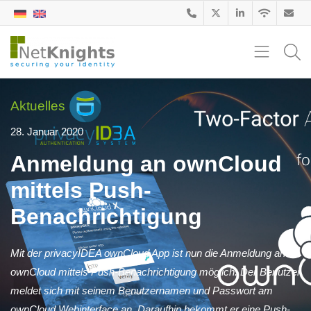
Aktuelles
28. Januar 2020
Anmeldung an ownCloud
mittels Push-
Benachrichtigung
Mit der privacyIDEA ownCloud App ist nun die Anmeldung an
ownCloud mittels Push-Benachrichtigung möglich. Der Benutzer
meldet sich mit seinem Benutzernamen und Passwort am
ownCloud Webinterface an. Daraufhin bekommt er eine Push-