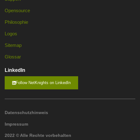
Opensource
Philosophie
Logos
Sitemap
Glossar
LinkedIn
Follow NetKnights on LinkedIn
Datenschutzhinweis
Impressum
2022 © Alle Rechte vorbehalten