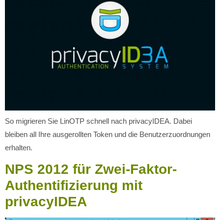
So migrieren Sie LinOTP schnell nach privacyIDEA. Dabei
bleiben all Ihre ausgerollten Token und die Benutzerzuordnungen
erhalten.
NPS 2012 für Zwei-Faktor-
Authentifizierung mit
privacyIDEA