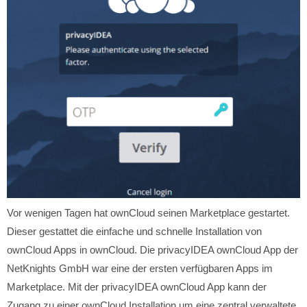
Vor wenigen Tagen hat ownCloud seinen Marketplace gestartet.
Dieser gestattet die einfache und schnelle Installation von
ownCloud Apps in ownCloud. Die privacyIDEA ownCloud App der
NetKnights GmbH war eine der ersten verfügbaren Apps im
Marketplace. Mit der privacyIDEA ownCloud App kann der
Zugang zu einer ownCloud Installation um eine zentral verwaltete