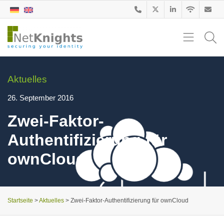
Aktuelles
26. September 2016
Zwei-Faktor-
Authentifizierung für
ownCloud
Startseite
>
Aktuelles
>
Zwei-Faktor-Authentifizierung für ownCloud