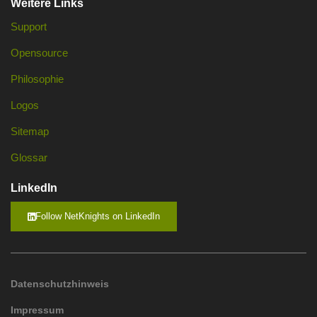
Weitere Links
Support
Opensource
Philosophie
Logos
Sitemap
Glossar
LinkedIn
Follow NetKnights on LinkedIn
Datenschutzhinweis
Impressum