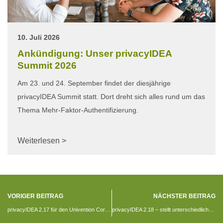
10. Juli 2026
Ankündigung: Unser privacyIDEA
Summit 2026
Am 23. und 24. September findet der diesjährige
privacyIDEA Summit statt. Dort dreht sich alles rund um das
Thema Mehr-Faktor-Authentifizierung.
Weiterlesen >
VORIGER BEITRAG
NÄCHSTER BEITRAG
privacyIDEA 2.17 für den Univention Corporate Server
privacyIDEA 2.18 – stellt unterschiedliche Benutzerzertifikate aus