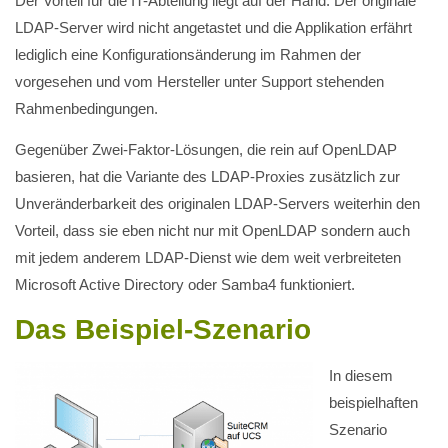
Der Vorteil für die IT-Abteilung liegt auf der Hand: Der originale
LDAP-Server wird nicht angetastet und die Applikation erfährt
lediglich eine Konfigurationsänderung im Rahmen der
vorgesehen und vom Hersteller unter Support stehenden
Rahmenbedingungen.
Gegenüber Zwei-Faktor-Lösungen, die rein auf OpenLDAP
basieren, hat die Variante des LDAP-Proxies zusätzlich zur
Unveränderbarkeit des originalen LDAP-Servers weiterhin den
Vorteil, dass sie eben nicht nur mit OpenLDAP sondern auch
mit jedem anderem LDAP-Dienst wie dem weit verbreiteten
Microsoft Active Directory oder Samba4 funktioniert.
Das Beispiel-Szenario
In diesem
beispielhaften
Szenario