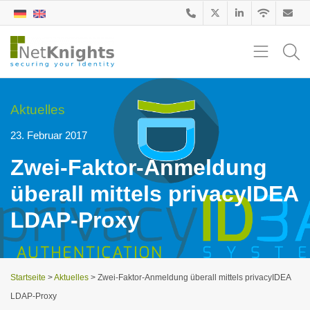
Aktuelles
23. Februar 2017
Zwei-Faktor-Anmeldung
überall mittels privacyIDEA
LDAP-Proxy
Startseite
>
Aktuelles
>
Zwei-Faktor-Anmeldung überall mittels privacyIDEA
LDAP-Proxy