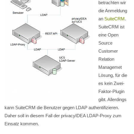
betrachten wir
die Anmeldung
an
SuiteCRM
.
SuiteCRM ist
eine Open
Source
Customer
Relation
Managemet
Lösung, für die
es kein Zwei-
Faktor-Plugin
gibt. Allerdings
kann SuiteCRM die Benutzer gegen LDAP authentifizieren.
Daher soll in diesem Fall der privacyIDEA LDAP-Proxy zum
Einsatz kommen.