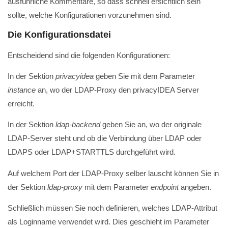
ausführliche Kommentare, so dass schnell ersichtlich sein
sollte, welche Konfigurationen vorzunehmen sind.
Die Konfigurationsdatei
Entscheidend sind die folgenden Konfigurationen:
In der Sektion
privacyidea
geben Sie mit dem Parameter
instance
an, wo der LDAP-Proxy den privacyIDEA Server
erreicht.
In der Sektion
ldap-backend
geben Sie an, wo der originale
LDAP-Server steht und ob die Verbindung über LDAP oder
LDAPS oder LDAP+STARTTLS durchgeführt wird.
Auf welchem Port der LDAP-Proxy selber lauscht können Sie in
der Sektion
ldap-proxy
mit dem Parameter
endpoint
angeben.
Schließlich müssen Sie noch definieren, welches LDAP-Attribut
als Loginname verwendet wird. Dies geschieht im Parameter