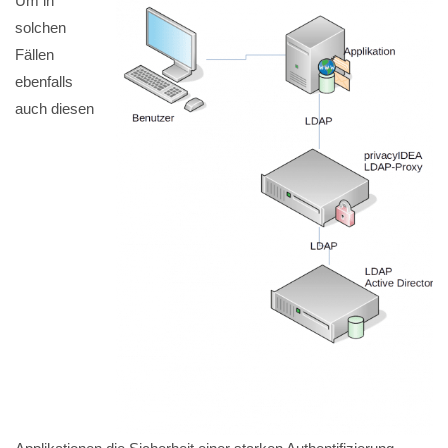
Um in
solchen
Fällen
ebenfalls
auch diesen