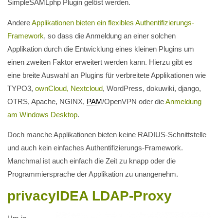
SimpleSAMLphp Plugin gelöst werden.
Andere
Applikationen bieten ein flexibles Authentifizierungs-
Framework
, so dass die Anmeldung an einer solchen
Applikation durch die Entwicklung eines kleinen Plugins um
einen zweiten Faktor erweitert werden kann. Hierzu gibt es
eine breite Auswahl an Plugins für verbreitete Applikationen wie
TYPO3,
ownCloud, Nextcloud
, WordPress, dokuwiki, django,
OTRS, Apache, NGINX,
PAM
/OpenVPN oder die
Anmeldung
am Windows Desktop
.
Doch manche Applikationen bieten keine RADIUS-Schnittstelle
und auch kein einfaches Authentifizierungs-Framework.
Manchmal ist auch einfach die Zeit zu knapp oder die
Programmiersprache der Applikation zu unangenehm.
privacyIDEA LDAP-Proxy