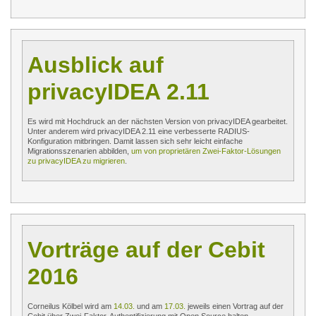
Ausblick auf
privacyIDEA 2.11
Es wird mit Hochdruck an der nächsten Version von privacyIDEA gearbeitet.
Unter anderem wird privacyIDEA 2.11 eine verbesserte RADIUS-
Konfiguration mitbringen. Damit lassen sich sehr leicht einfache
Migrationsszenarien abbilden,
um von proprietären Zwei-Faktor-Lösungen
zu privacyIDEA zu migrieren
.
Vorträge auf der Cebit
2016
Corneilus Kölbel wird am
14.03.
und am
17.03.
jeweils einen Vortrag auf der