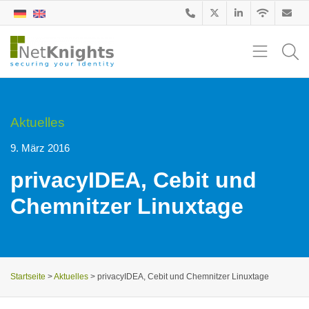
Aktuelles
9. März 2016
privacyIDEA, Cebit und
Chemnitzer Linuxtage
Startseite
>
Aktuelles
>
privacyIDEA, Cebit und Chemnitzer Linuxtage