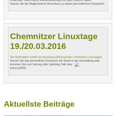
Cebit über Zwei-Faktor-Authentifizierung mit Open Source halten.
Nutzen Sie die Möglichkeit im Anschluss zu einem persönlichem Gespräch!
Chemnitzer Linuxtage
19./20.03.2016
Die NetKnights GmbH ist mit privacyIDEA auf den Chemnitzer Linuxtagen
.
Nutzen Sie das persönliche Gespräch am Stand in der Ausstellung oder
kommen Sie zum Vortrag oder Lightning Talk über
privacyIDEA.
Aktuellste Beiträge