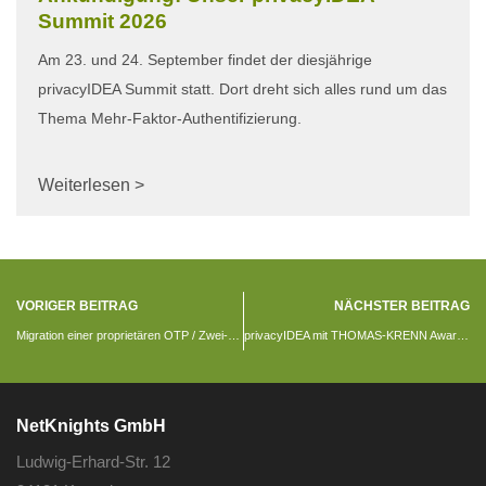
Summit 2026
Am 23. und 24. September findet der diesjährige
privacyIDEA Summit statt. Dort dreht sich alles rund um das
Thema Mehr-Faktor-Authentifizierung.
Weiterlesen >
VORIGER BEITRAG
NÄCHSTER BEITRAG
Migration einer proprietären OTP / Zwei-Faktor-Lösung
privacyIDEA mit THOMAS-KRENN Award ausgezeichnet
NetKnights GmbH
Ludwig-Erhard-Str. 12