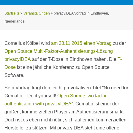
Startseite
>
Veranstaltungen
>
privacyIDEA Vortrag in Eindhoven,
Niederlande
Cornelius Kölbel wird
am 28.11.2015 einen Vortrag
zu der
Open Source Multi-Faktor-Authentisierungs-Lösung
privacyIDEA
auf der T-Dose in Eindhoven halten. Die
T-
Dose
ist eine jährliche Konferenz zu Open Source
Software.
Sein Vortrag trägt den leicht provokativen Titel “No need for
Gemalto – Do it yourself!
Open Source two factor
authentication with privacyIDEA
“. Gemalto ist einer der
großen, kommerziellen Player am Authentisierungsmarkt.
Doch ist es eben nicht nötig, sich auf einen kommerziellen
Hersteller zu stützen. Mit privacyIDEA steht eine offene,