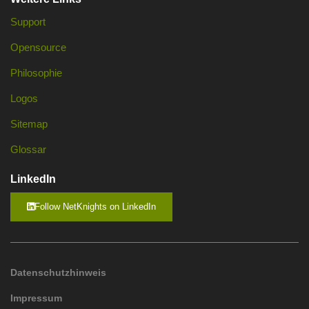
Support
Opensource
Philosophie
Logos
Sitemap
Glossar
LinkedIn
Follow NetKnights on LinkedIn
Datenschutzhinweis
Impressum