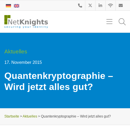
Aktuelles
17. November 2015
Quantenkryptographie –
Wird jetzt alles gut?
Startseite
>
Aktuelles
>
Quantenkryptographie – Wird jetzt alles gut?