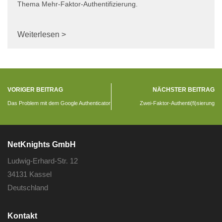
Thema Mehr-Faktor-Authentifizierung.
Weiterlesen >
VORIGER BEITRAG
NÄCHSTER BEITRAG
Das Problem mit dem Google Authenticator
Zwei-Faktor-Authenti(fi)sierung
NetKnights GmbH
Ludwig-Erhard-Str. 12
34131 Kassel
Deutschland
Kontakt