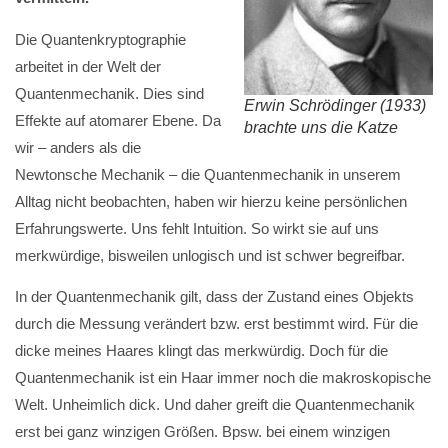
Die Quantenkryptographie
arbeitet in der Welt der
Quantenmechanik. Dies sind
Erwin Schrödinger (1933)
Effekte auf atomarer Ebene. Da
brachte uns die Katze
wir – anders als die
Newtonsche Mechanik – die Quantenmechanik in unserem
Alltag nicht beobachten, haben wir hierzu keine persönlichen
Erfahrungswerte. Uns fehlt Intuition. So wirkt sie auf uns
merkwürdige, bisweilen unlogisch und ist schwer begreifbar.
In der Quantenmechanik gilt, dass der Zustand eines Objekts
durch die Messung verändert bzw. erst bestimmt wird. Für die
dicke meines Haares klingt das merkwürdig. Doch für die
Quantenmechanik ist ein Haar immer noch die makroskopische
Welt. Unheimlich dick. Und daher greift die Quantenmechanik
erst bei ganz winzigen Größen. Bpsw. bei einem winzigen