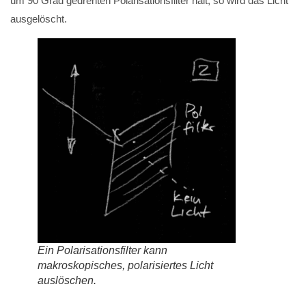
um 90 Grad gedrehten Polarisationsfilter hält, so wird das Licht
ausgelöscht.
Ein Polarisationsfilter kann
makroskopisches, polarisiertes Licht
auslöschen.