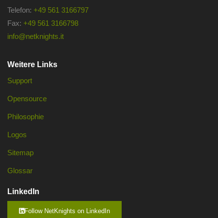
Telefon:
+49 561 3166797
Fax:
+49 561 3166798
info@netknights.it
Weitere Links
Support
Opensource
Philosophie
Logos
Sitemap
Glossar
LinkedIn
Follow NetKnights on LinkedIn