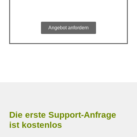
Angebot anfordern
Die erste Support-Anfrage
ist kostenlos