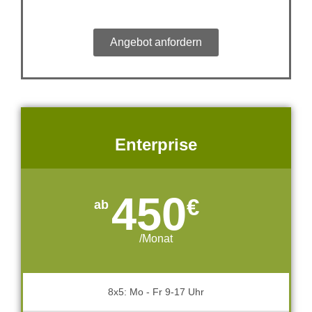
Angebot anfordern
Enterprise
450
€
/Monat
8x5: Mo - Fr 9-17 Uhr