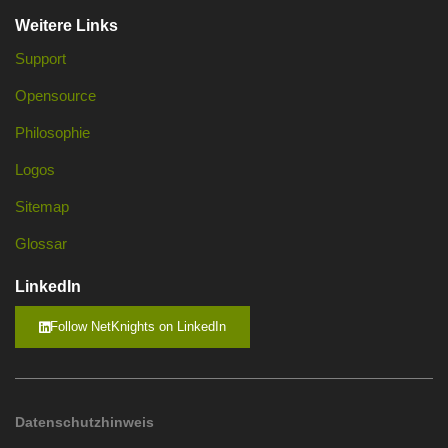
Weitere Links
Support
Opensource
Philosophie
Logos
Sitemap
Glossar
LinkedIn
Follow NetKnights on LinkedIn
Datenschutzhinweis