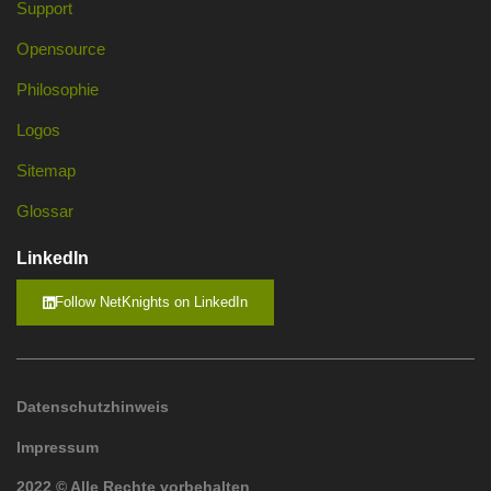
Support
Opensource
Philosophie
Logos
Sitemap
Glossar
LinkedIn
Follow NetKnights on LinkedIn
Datenschutzhinweis
Impressum
2022 © Alle Rechte vorbehalten