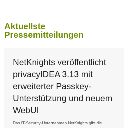
Aktuellste
Pressemitteilungen
NetKnights veröffentlicht
privacyIDEA 3.13 mit
erweiterter Passkey-
Unterstützung und neuem
WebUI
Das IT-Security-Unternehmen NetKnights gibt die