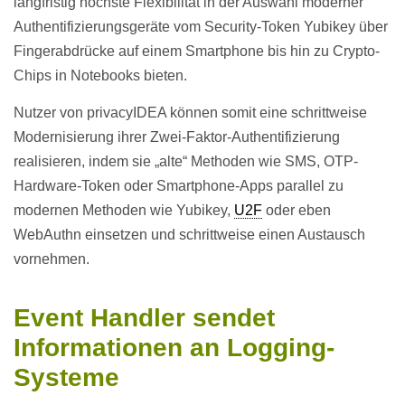
langfristig höchste Flexibilität in der Auswahl moderner
Authentifizierungsgeräte vom Security-Token Yubikey über
Fingerabdrücke auf einem Smartphone bis hin zu Crypto-
Chips in Notebooks bieten.
Nutzer von privacyIDEA können somit eine schrittweise
Modernisierung ihrer Zwei-Faktor-Authentifizierung
realisieren, indem sie „alte“ Methoden wie SMS, OTP-
Hardware-Token oder Smartphone-Apps parallel zu
modernen Methoden wie Yubikey,
U2F
oder eben
WebAuthn einsetzen und schrittweise einen Austausch
vornehmen.
Event Handler sendet
Informationen an Logging-
Systeme