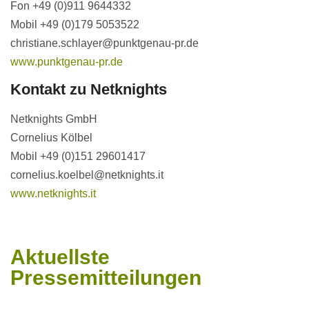
Fon +49 (0)911 9644332
Mobil +49 (0)179 5053522
christiane.schlayer@punktgenau-pr.de
www.punktgenau-pr.de
Kontakt zu Netknights
Netknights GmbH
Cornelius Kölbel
Mobil +49 (0)151 29601417
cornelius.koelbel@netknights.it
www.netknights.it
Aktuellste
Pressemitteilungen