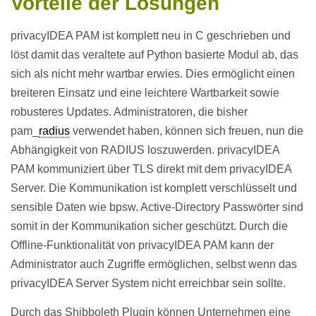
Vorteile der Lösungen
privacyIDEA PAM ist komplett neu in C geschrieben und
löst damit das veraltete auf Python basierte Modul ab, das
sich als nicht mehr wartbar erwies. Dies ermöglicht einen
breiteren Einsatz und eine leichtere Wartbarkeit sowie
robusteres Updates. Administratoren, die bisher
pam_
radius
verwendet haben, können sich freuen, nun die
Abhängigkeit von RADIUS loszuwerden. privacyIDEA
PAM kommuniziert über TLS direkt mit dem privacyIDEA
Server. Die Kommunikation ist komplett verschlüsselt und
sensible Daten wie bpsw. Active-Directory Passwörter sind
somit in der Kommunikation sicher geschützt. Durch die
Offline-Funktionalität von privacyIDEA PAM kann der
Administrator auch Zugriffe ermöglichen, selbst wenn das
privacyIDEA Server System nicht erreichbar sein sollte.
Durch das Shibboleth Plugin können Unternehmen eine