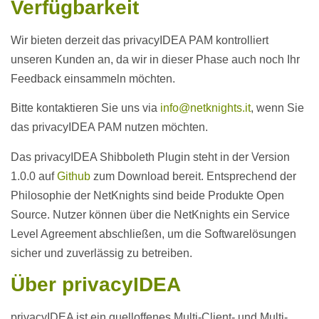
Verfügbarkeit
Wir bieten derzeit das privacyIDEA PAM kontrolliert
unseren Kunden an, da wir in dieser Phase auch noch Ihr
Feedback einsammeln möchten.
Bitte kontaktieren Sie uns via
info@netknights.it
, wenn Sie
das privacyIDEA PAM nutzen möchten.
Das privacyIDEA Shibboleth Plugin steht in der Version
1.0.0 auf
Github
zum Download bereit. Entsprechend der
Philosophie der NetKnights sind beide Produkte Open
Source. Nutzer können über die NetKnights ein Service
Level Agreement abschließen, um die Softwarelösungen
sicher und zuverlässig zu betreiben.
Über privacyIDEA
privacyIDEA ist ein quelloffenes Multi-Client- und Multi-