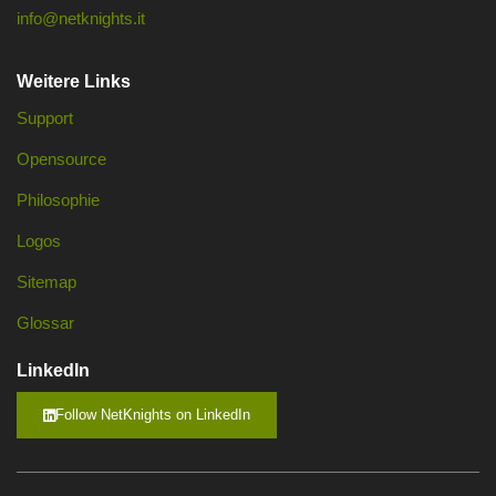
info@netknights.it
Weitere Links
Support
Opensource
Philosophie
Logos
Sitemap
Glossar
LinkedIn
Follow NetKnights on LinkedIn