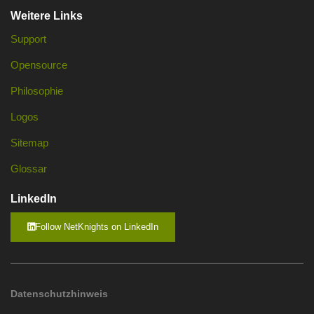
Weitere Links
Support
Opensource
Philosophie
Logos
Sitemap
Glossar
LinkedIn
Follow NetKnights on LinkedIn
Datenschutzhinweis