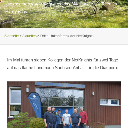
Unternehmensalltag steht auch das Miteinander als Team im
Vordergrund.
Startseite
>
Aktuelles
>
Dritte Unkonferenz der NetKnights
Im Mai fuhren sieben Kollegen der NetKnights für zwei Tage
auf das flache Land nach Sachsen-Anhalt – in die Diaspora.