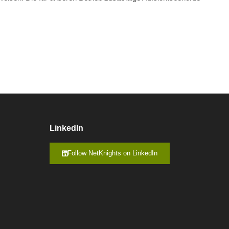
LinkedIn
Follow NetKnights on LinkedIn