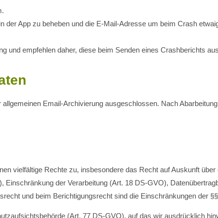
m.
in der App zu beheben und die E-Mail-Adresse um beim Crash etwaige
 und empfehlen daher, diese beim Senden eines Crashberichts aus 
aten
er allgemeinen Email-Archivierung ausgeschlossen. Nach Abarbeitung 
nen vielfältige Rechte zu, insbesondere das Recht auf Auskunft übe
 Einschränkung der Verarbeitung (Art. 18 DS-GVO), Datenübertragb
srecht und beim Berichtigungsrecht sind die Einschränkungen der 
tzaufsichtsbehörde (Art. 77 DS-GVO), auf das wir ausdrücklich hinw