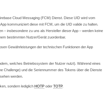
eim Firebase Cloud Messaging (FCM) Dienst. Diese UID wird vom
 App kommuniziert diese mit FCM, um die UID valide zu halten.
len – insbesondere zu uns als Hersteller dieser App – werden keine
 einem bestimmten Nutzer/Gerät zuordenbar.
slosen Gewährleistungen der technischen Funktionen der App
achdem, welches Betriebssystem der Nutzer nutzt). Während eines
sche Challenge) und die Seriennummer des Tokens über die Dienste
esehen werden.
ken, sondern lediglich
HOTP
oder
TOTP
.