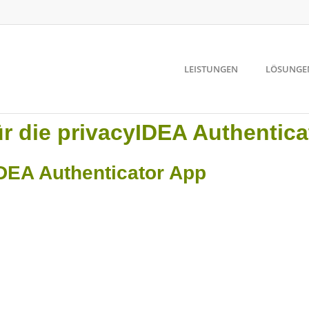
LEISTUNGEN
LÖSUNGE
r die privacyIDEA Authentica
IDEA Authenticator App