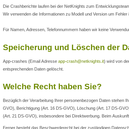
Die Crashberichte laufen bei der NetKnights zum Entwicklungstea
Wir verwenden die Informationen zu Modell und Version um Fehler 
Für Namen, Adressen, Telefonnummern haben wir keine Verwendung
Speicherung und Löschen der D
App-crashes (Email Adresse
app-crash@netknights.it
) wird von d
entsprechenden Daten gelöscht.
Welche Recht haben Sie?
Bezüglich der Verarbeitung Ihrer personenbezogen Daten stehen Ih
GVO), Berichtigung (Art. 16 DS-GVO), Löschung (Art. 17 DS-GVO),
(Art. 21 DS-GVO), insbesondere bei Direktwerbung. Beim Auskunft
Ferner besteht das Beschwerderecht bei der zuständigen Datenschu