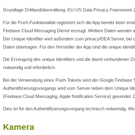
Grundlage Drittlandübermittlung: EU-US Data Privacy Framework 
Für die Push-Funktionalität registriert sich die App bereits beim 
Firebase Cloud Messaging Dienst erzeugt. Weitere Daten werden an
Der Unique Identifier wird außerdem zum privacyIDEA Server, bei de
Daten übertragen. Für den Hersteller der App sind die unique iden
Die Erzeugung des unique Identifiers und die damit verbundenen D
notwendig und erforderlich.
Bei der Verwendung eines Push-Tokens wird der Google Firebase Se
Authentifizierungsvorgangs wird vom Server neben dem Unique Ident
(Firebase Cloud Messaging, Apple Notification Service) gesende
Dies ist für den Authentifizierungsvorgang technisch notwendig. We
Kamera