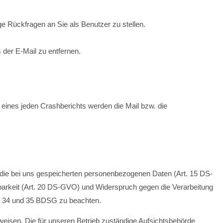
 Rückfragen an Sie als Benutzer zu stellen.
der E-Mail zu entfernen.
eines jeden Crashberichts werden die Mail bzw. die
r die bei uns gespeicherten personenbezogenen Daten (Art. 15 DS-
arkeit (Art. 20 DS-GVO) und Widerspruch gegen die Verarbeitung
§§ 34 und 35 BDSG zu beachten.
eisen. Die für unseren Betrieb zuständige Aufsichtsbehörde