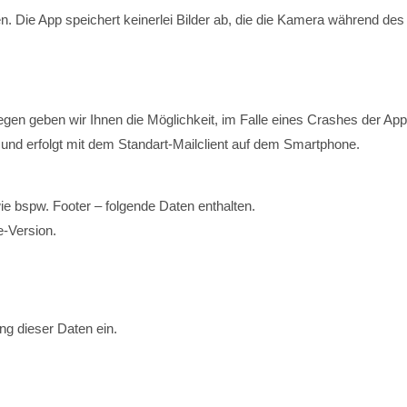
ie App speichert keinerlei Bilder ab, die die Kamera während des S
gen geben wir Ihnen die Möglichkeit, im Falle eines Crashes der App
ung und erfolgt mit dem Standart-Mailclient auf dem Smartphone.
ie bspw. Footer – folgende Daten enthalten.
-Version.
ng dieser Daten ein.