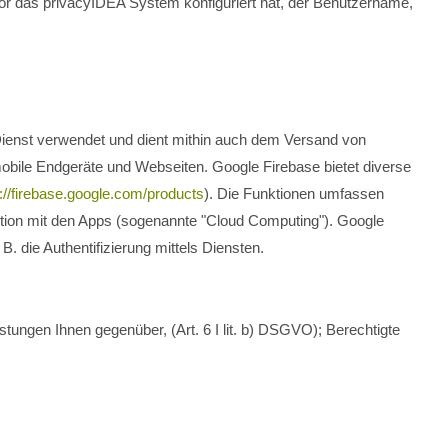
or das privacyIDEA System konfiguriert hat, der Benutzername,
Dienst verwendet und dient mithin auch dem Versand von
mobile Endgeräte und Webseiten. Google Firebase bietet diverse
://firebase.google.com/products
). Die Funktionen umfassen
aktion mit den Apps (sogenannte "Cloud Computing"). Google
B. die Authentifizierung mittels Diensten.
tungen Ihnen gegenüber, (Art. 6 I lit. b) DSGVO); Berechtigte