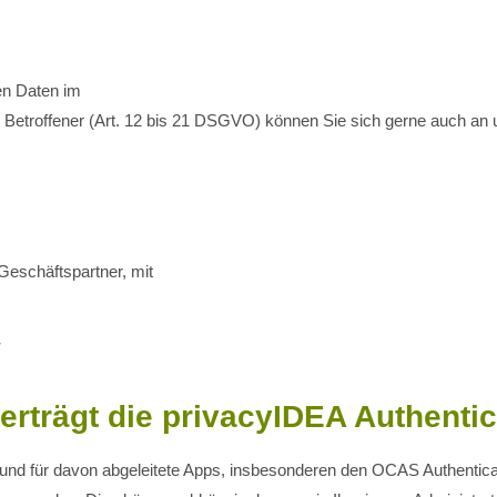
en Daten im
Betroffener (Art. 12 bis 21 DSGVO) können Sie sich gerne auch an 
Geschäftspartner, mit
/
erträgt die privacyIDEA Authenti
 und für davon abgeleitete Apps, insbesonderen den OCAS Authentica