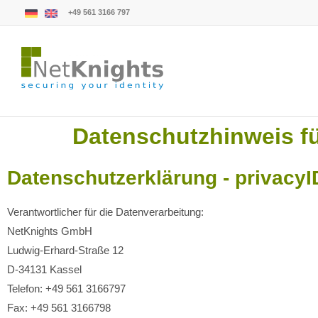
+49 561 3166 797
Datenschutzhinweis fü
Datenschutzerklärung - privacy
Verantwortlicher für die Datenverarbeitung:
NetKnights GmbH
Ludwig-Erhard-Straße 12
D-34131 Kassel
Telefon: +49 561 3166797
Fax: +49 561 3166798