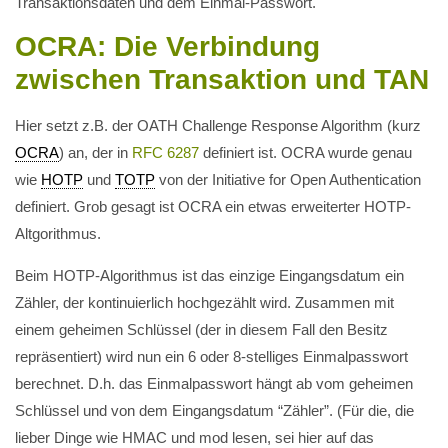
Transaktionsdaten und dem Einmal-Passwort.
OCRA: Die Verbindung
zwischen Transaktion und TAN
Hier setzt z.B. der OATH Challenge Response Algorithm (kurz
OCRA
) an, der in
RFC 6287
definiert ist. OCRA wurde genau
wie
HOTP
und
TOTP
von der Initiative for Open Authentication
definiert. Grob gesagt ist OCRA ein etwas erweiterter HOTP-
Altgorithmus.
Beim HOTP-Algorithmus ist das einzige Eingangsdatum ein
Zähler, der kontinuierlich hochgezählt wird. Zusammen mit
einem geheimen Schlüssel (der in diesem Fall den Besitz
repräsentiert) wird nun ein 6 oder 8-stelliges Einmalpasswort
berechnet. D.h. das Einmalpasswort hängt ab vom geheimen
Schlüssel und von dem Eingangsdatum “Zähler”. (Für die, die
lieber Dinge wie HMAC und mod lesen, sei hier auf das