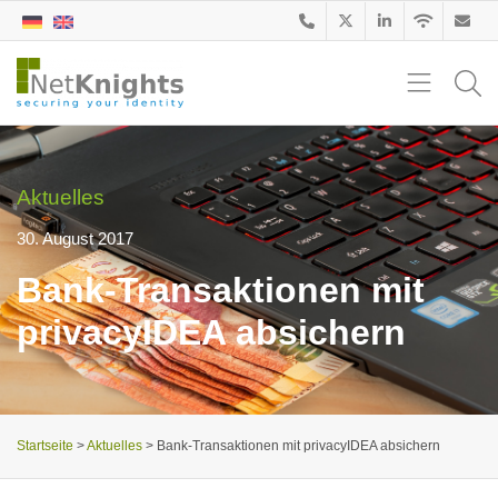
Aktuelles
30. August 2017
Bank-Transaktionen mit
privacyIDEA absichern
Startseite
>
Aktuelles
>
Bank-Transaktionen mit privacyIDEA absichern