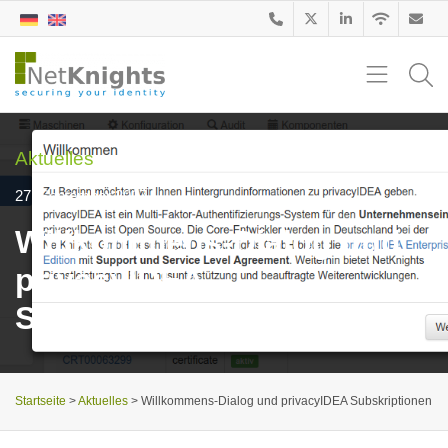
Aktuelles
27. September 2017
Willkommens-Dialog und
privacyIDEA
Subskriptionen
Startseite
>
Aktuelles
>
Willkommens-Dialog und privacyIDEA Subskriptionen