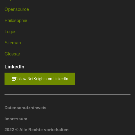
Opensource
Philosophie
Logos
Sitemap
Glossar
LinkedIn
Follow NetKnights on LinkedIn
Datenschutzhinweis
Impressum
2022 © Alle Rechte vorbehalten