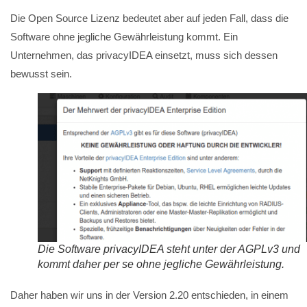
Die Open Source Lizenz bedeutet aber auf jeden Fall, dass die
Software ohne jegliche Gewährleistung kommt. Ein
Unternehmen, das privacyIDEA einsetzt, muss sich dessen
bewusst sein.
Die Software privacyIDEA steht unter der AGPLv3 und
kommt daher per se ohne jegliche Gewährleistung.
Daher haben wir uns in der Version 2.20 entschieden, in einem