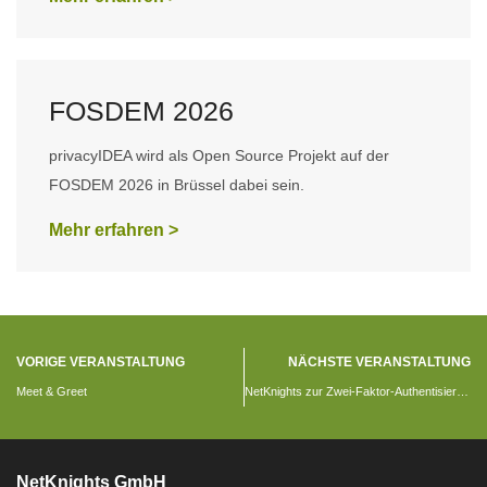
FOSDEM 2026
privacyIDEA wird als Open Source Projekt auf der
FOSDEM 2026 in Brüssel dabei sein.
Mehr erfahren >
VORIGE VERANSTALTUNG
NÄCHSTE VERANSTALTUNG
Meet & Greet
NetKnights zur Zwei-Faktor-Authentisierung auf den Kieler Linuxtagen
NetKnights GmbH