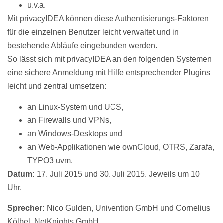
u.v.a.
Mit privacyIDEA können diese Authentisierungs-Faktoren
für die einzelnen Benutzer leicht verwaltet und in
bestehende Abläufe eingebunden werden.
So lässt sich mit privacyIDEA an den folgenden Systemen
eine sichere Anmeldung mit Hilfe entsprechender Plugins
leicht und zentral umsetzen:
an Linux-System und UCS,
an Firewalls und VPNs,
an Windows-Desktops und
an Web-Applikationen wie ownCloud, OTRS, Zarafa,
TYPO3 uvm.
Datum:
17. Juli 2015 und 30. Juli 2015. Jeweils um 10
Uhr.
Sprecher:
Nico Gulden, Univention GmbH und Cornelius
Kölbel, NetKnights GmbH