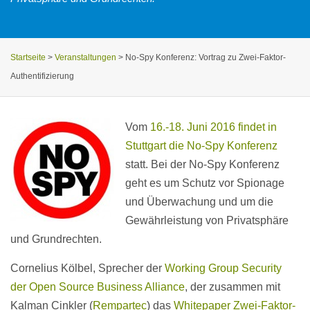
Startseite
>
Veranstaltungen
>
No-Spy Konferenz: Vortrag zu Zwei-Faktor-
Authentifizierung
Vom
16.-18. Juni 2016 findet in
Stuttgart die No-Spy Konferenz
statt. Bei der No-Spy Konferenz
geht es um Schutz vor Spionage
und Überwachung und um die
Gewährleistung von Privatsphäre
und Grundrechten.
Cornelius Kölbel, Sprecher der
Working Group Security
der Open Source Business Alliance
, der zusammen mit
Kalman Cinkler (
Rempartec
) das
Whitepaper Zwei-Faktor-