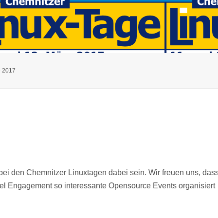
e 2017
bei den Chemnitzer Linuxtagen dabei sein. Wir freuen uns, das
 viel Engagement so interessante Opensource Events organisiert