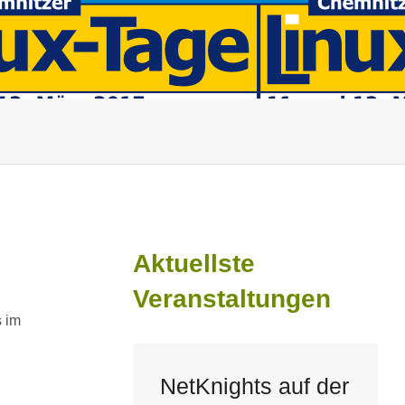
Aktuellste
Veranstaltungen
s im
NetKnights auf der