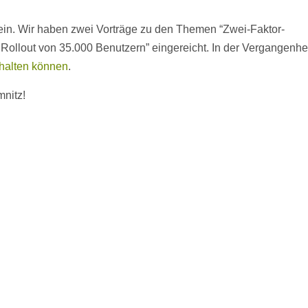
in. Wir haben zwei Vorträge zu den Themen “Zwei-Faktor-
Rollout von 35.000 Benutzern” eingereicht. In der Vergangenhei
 halten können
.
mnitz!