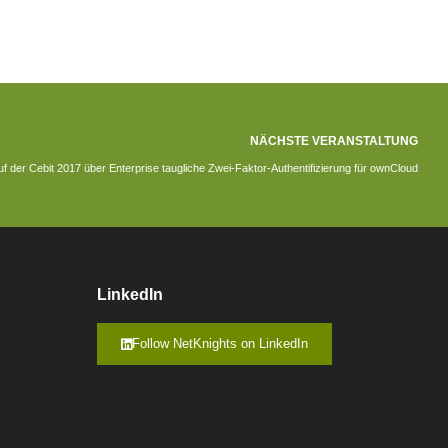
NÄCHSTE VERANSTALTUNG
auf der Cebit 2017 über Enterprise taugliche Zwei-Faktor-Authentifizierung für ownCloud
LinkedIn
Follow NetKnights on LinkedIn