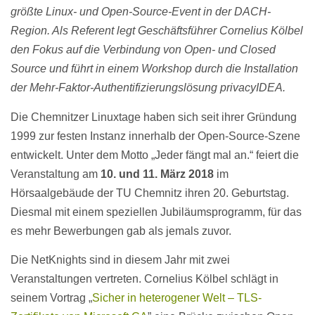
größte Linux- und Open-Source-Event in der DACH-
Region. Als Referent legt Geschäftsführer Cornelius Kölbel
den Fokus auf die Verbindung von Open- und Closed
Source und führt in einem Workshop durch die Installation
der Mehr-Faktor-Authentifizierungslösung privacyIDEA.
Die Chemnitzer Linuxtage haben sich seit ihrer Gründung
1999 zur festen Instanz innerhalb der Open-Source-Szene
entwickelt. Unter dem Motto „Jeder fängt mal an.“ feiert die
Veranstaltung am
10. und 11. März 2018
im
Hörsaalgebäude der TU Chemnitz ihren 20. Geburtstag.
Diesmal mit einem speziellen Jubiläumsprogramm, für das
es mehr Bewerbungen gab als jemals zuvor.
Die NetKnights sind in diesem Jahr mit zwei
Veranstaltungen vertreten. Cornelius Kölbel schlägt in
seinem Vortrag „
Sicher in heterogener Welt – TLS-