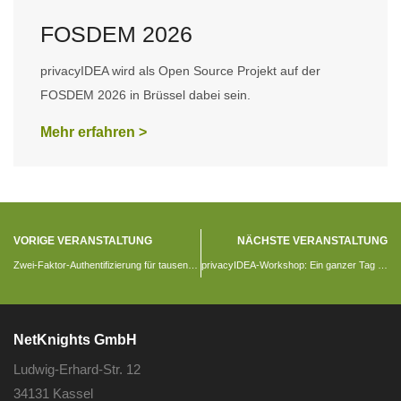
FOSDEM 2026
privacyIDEA wird als Open Source Projekt auf der
FOSDEM 2026 in Brüssel dabei sein.
Mehr erfahren >
VORIGE VERANSTALTUNG
NÄCHSTE VERANSTALTUNG
Zwei-Faktor-Authentifizierung für tausende Benutzer
privacyIDEA-Workshop: Ein ganzer Tag im Zeichen von 2-Faktor-Authentifizierung
NetKnights GmbH
Ludwig-Erhard-Str. 12
34131 Kassel