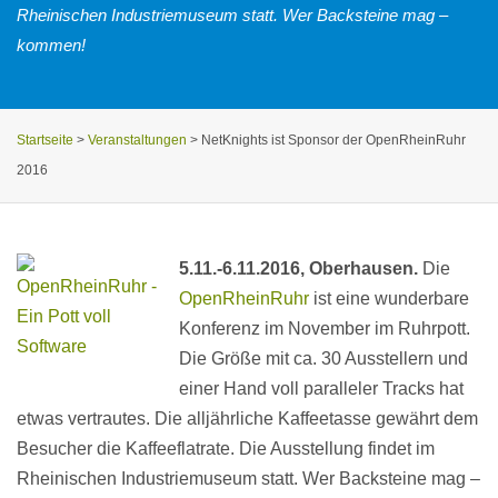
Rheinischen Industriemuseum statt. Wer Backsteine mag –
kommen!
Startseite
>
Veranstaltungen
>
NetKnights ist Sponsor der OpenRheinRuhr
2016
5.11.-6.11.2016, Oberhausen.
Die
OpenRheinRuhr
ist eine wunderbare
Konferenz im November im Ruhrpott.
Die Größe mit ca. 30 Ausstellern und
einer Hand voll paralleler Tracks hat
etwas vertrautes. Die alljährliche Kaffeetasse gewährt dem
Besucher die Kaffeeflatrate. Die Ausstellung findet im
Rheinischen Industriemuseum statt. Wer Backsteine mag –