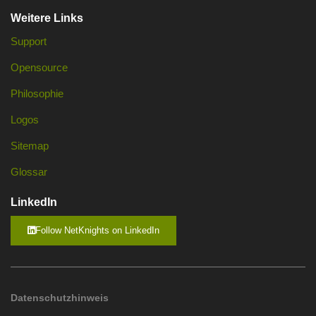
Weitere Links
Support
Opensource
Philosophie
Logos
Sitemap
Glossar
LinkedIn
Follow NetKnights on LinkedIn
Datenschutzhinweis