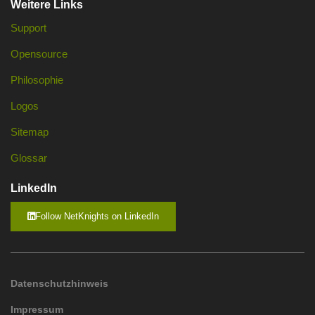
Weitere Links
Support
Opensource
Philosophie
Logos
Sitemap
Glossar
LinkedIn
Follow NetKnights on LinkedIn
Datenschutzhinweis
Impressum