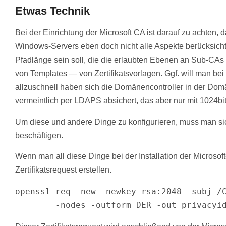
Etwas Technik
Bei der Einrichtung der Microsoft CA ist darauf zu achten
Windows-Servers eben doch nicht alle Aspekte berücksichti
Pfadlänge sein soll, die die erlaubten Ebenen an Sub-CAs
von Templates — von Zertifikatsvorlagen. Ggf. will man bei
allzuschnell haben sich die Domänencontroller in der Domä
vermeintlich per LDAPS absichert, das aber nur mit 1024b
Um diese und andere Dinge zu konfigurieren, muss man sich 
beschäftigen.
Wenn man all diese Dinge bei der Installation der Microso
Zertifikatsrequest erstellen.
openssl req -new -newkey rsa:2048 -subj /C
        -nodes -outform DER -out priva