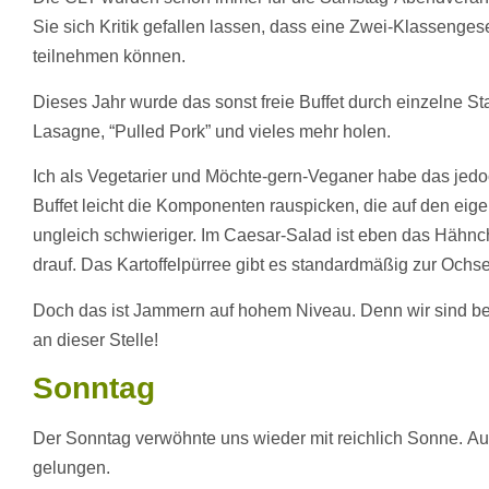
Sie sich Kritik gefallen lassen, dass eine Zwei-Klassenges
teilnehmen können.
Dieses Jahr wurde das sonst freie Buffet durch einzelne Sta
Lasagne, “Pulled Pork” und vieles mehr holen.
Ich als Vegetarier und Möchte-gern-Veganer habe das jedoc
Buffet leicht die Komponenten rauspicken, die auf den eig
ungleich schwieriger. Im Caesar-Salad ist eben das Hähnch
drauf. Das Kartoffelpürree gibt es standardmäßig zur Och
Doch das ist Jammern auf hohem Niveau. Denn wir sind bes
an dieser Stelle!
Sonntag
Der Sonntag verwöhnte uns wieder mit reichlich Sonne. Au
gelungen.