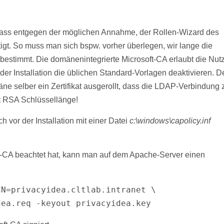
, dass entgegen der möglichen Annahme, der Rollen-Wizard des
gt. So muss man sich bspw. vorher überlegen, wir lange die
 bestimmt. Die domänenintegrierte Microsoft-CA erlaubt die Nut
 der Installation die üblichen Standard-Vorlagen deaktivieren. 
ne selber ein Zertifikat ausgerollt, dass die LDAP-Verbindung 
it RSA Schlüssellänge!
vor der Installation mit einer Datei
c:\windows\capolicy.inf
ft-CA beachtet hat, kann man auf dem Apache-Server einen
N=privacyidea.cltlab.intranet \

cyidea.req -keyout privacyidea.key