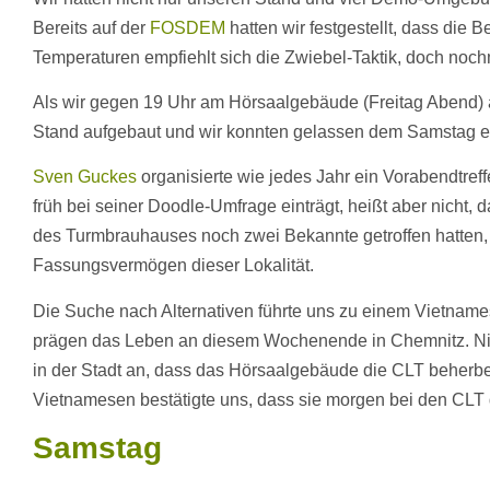
Bereits auf der
FOSDEM
hatten wir festgestellt, dass die
Temperaturen empfiehlt sich die Zwiebel-Taktik, doch noch
Als wir gegen 19 Uhr am Hörsaalgebäude (Freitag Abend) au
Stand aufgebaut und wir konnten gelassen dem Samstag 
Sven Guckes
organisierte wie jedes Jahr ein Vorabendtre
früh bei seiner Doodle-Umfrage einträgt, heißt aber nicht, 
des Turmbrauhauses noch zwei Bekannte getroffen hatten, w
Fassungsvermögen dieser Lokalität.
Die Suche nach Alternativen führte uns zu einem Vietnam
prägen das Leben an diesem Wochenende in Chemnitz. Nic
in der Stadt an, dass das Hörsaalgebäude die CLT beherb
Vietnamesen bestätigte uns, dass sie morgen bei den CLT 
Samstag