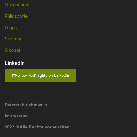
Opensource
Philosophie
Logos
Sitemap
Glossar
LinkedIn
Follow NetKnights on LinkedIn
Datenschutzhinweis
Impressum
2022 © Alle Rechte vorbehalten