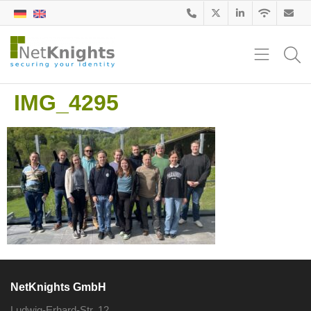
IMG_4295
NetKnights GmbH
Ludwig-Erhard-Str. 12