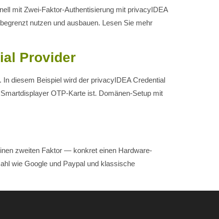
hnell mit Zwei-Faktor-Authentisierung mit privacyIDEA
 unbegrenzt nutzen und ausbauen. Lesen Sie mehr
al Provider
In diesem Beispiel wird der privacyIDEA Credential
 Smartdisplayer OTP-Karte ist. Domänen-Setup mit
 einen zweiten Faktor — konkret einen Hardware-
nzahl wie Google und Paypal und klassische