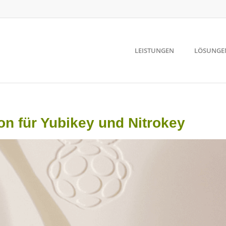
LEISTUNGEN
LÖSUNGE
on für Yubikey und Nitrokey