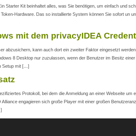
in Starter Kit beinhaltet alles, was Sie benötigen, um einfach und sc
ner Token-Hardware. Das so installierte System können Sie sofort un
s mit dem privacyIDEA Credenti
bzusichern, kann auch dort ein zweiter Faktor eingesetzt werden. 
dows 8 Desktop nur zuzulassen, wenn der Benutzer im Besitz einer
n Setup mit […]
satz
spezifiziertes Protokoll, bei dem die Anmeldung an einer Webseite um
O Alliance engagieren sich große Player mit einer großen Benutzera
]