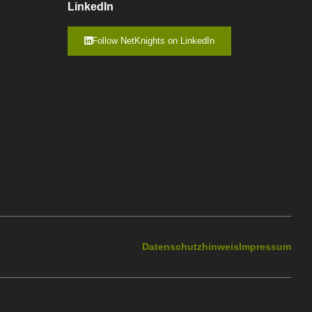
LinkedIn
Follow NetKnights on LinkedIn
Datenschutzhinweis
Impressum