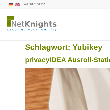
+49 561 3166 797
Schlagwort:
Yubikey
privacyIDEA Ausroll-Stati