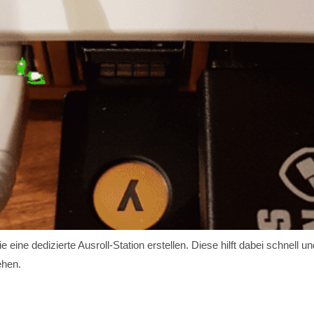
e eine dedizierte Ausroll-Station erstellen. Diese hilft dabei schnell u
ehen.