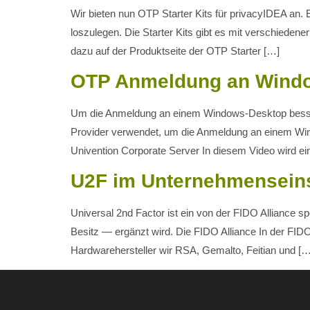
Wir bieten nun OTP Starter Kits für privacyIDEA an. E
loszulegen. Die Starter Kits gibt es mit verschiede
dazu auf der Produktseite der OTP Starter […]
OTP Anmeldung an Window
Um die Anmeldung an einem Windows-Desktop besser a
Provider verwendet, um die Anmeldung an einem Win
Univention Corporate Server In diesem Video wird ei
U2F im Unternehmensein
Universal 2nd Factor ist ein von der FIDO Alliance 
Besitz — ergänzt wird. Die FIDO Alliance In der FID
Hardwarehersteller wir RSA, Gemalto, Feitian und […