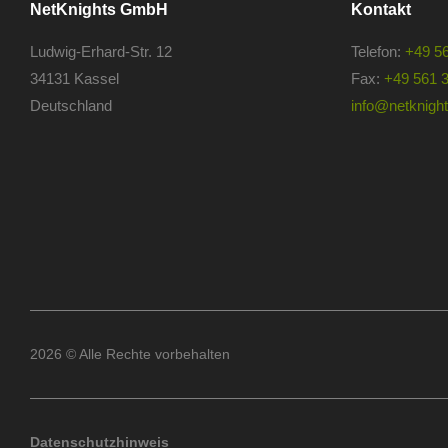
NetKnights GmbH
Kontakt
Ludwig-Erhard-Str. 12
Telefon:
+49 5
34131 Kassel
Fax:
+49 561 
Deutschland
info@netknights
2026 © Alle Rechte vorbehalten
Datenschutzhinweis