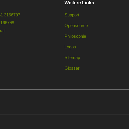
Weitere Links
61 3166797
Support
3166798
Opensource
.it
Philosophie
Logos
Sitemap
Glossar