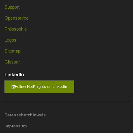
Support
Opensource
Philosophie
Logos
Sitemap
Glossar
LinkedIn
Follow NetKnights on LinkedIn
Datenschutzhinweis
Impressum