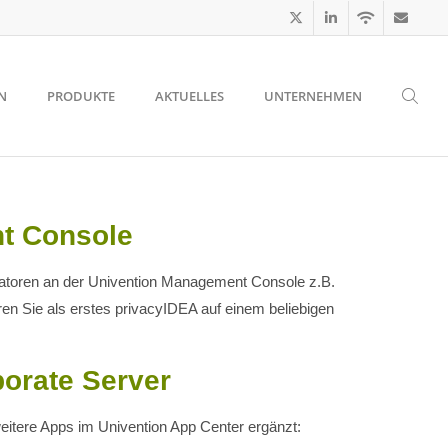
N
PRODUKTE
AKTUELLES
UNTERNEHMEN
nt Console
tratoren an der Univention Management Console z.B.
ren Sie als erstes privacyIDEA auf einem beliebigen
orate Server
weitere Apps im Univention App Center ergänzt: