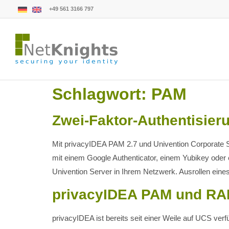
+49 561 3166 797
Schlagwort:
PAM
Zwei-Faktor-Authentisie
Mit privacyIDEA PAM 2.7 und Univention Corporate S
mit einem Google Authenticator, einem Yubikey oder e
Univention Server in Ihrem Netzwerk. Ausrollen eine
privacyIDEA PAM und RAD
privacyIDEA ist bereits seit einer Weile auf UCS ve