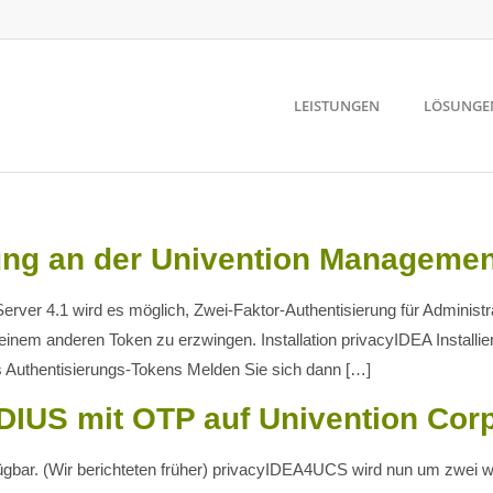
LEISTUNGEN
LÖSUNGE
rung an der Univention Manageme
erver 4.1 wird es möglich, Zwei-Faktor-Authentisierung für Adminis
inem anderen Token zu erzwingen. Installation privacyIDEA Installie
s Authentisierungs-Tokens Melden Sie sich dann […]
IUS mit OTP auf Univention Corp
rfügbar. (Wir berichteten früher) privacyIDEA4UCS wird nun um zwei 