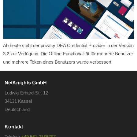
Ab heute steht der privacyIDEA Credential Provider in der Version
3.2 zur Verfügung. Die Offline-Funktionalität für mehrere Benutzer
und mehrere Token eines Benutzers wurde verbessert.
NetKnights GmbH
Ludwig-Erhard-Str. 12
34131 Kassel
Deutschland
Kontakt
Telefon:
+49 561 3166797