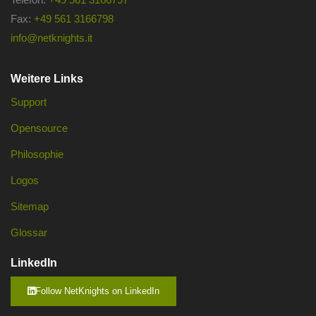
Fax:
+49 561 3166798
info@netknights.it
Weitere Links
Support
Opensource
Philosophie
Logos
Sitemap
Glossar
LinkedIn
Follow NetKnights on LinkedIn