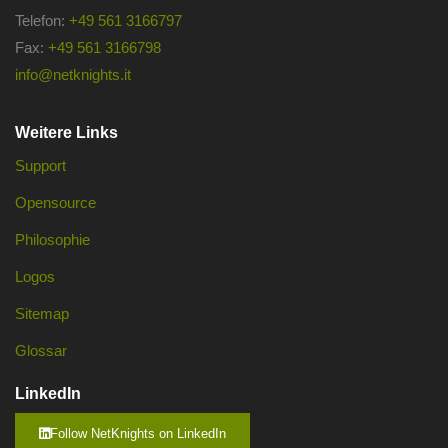
Telefon:
+49 561 3166797
Fax:
+49 561 3166798
info@netknights.it
Weitere Links
Support
Opensource
Philosophie
Logos
Sitemap
Glossar
LinkedIn
Follow NetKnights on LinkedIn